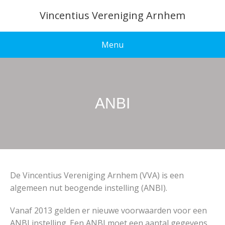
Vincentius Vereniging Arnhem
Menu
ANBI
De Vincentius Vereniging Arnhem (VVA) is een
algemeen nut beogende instelling (ANBI).
Vanaf 2013 gelden er nieuwe voorwaarden voor een
ANBI instelling. Een ANBI moet een aantal gegevens