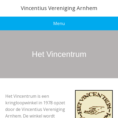
Vincentius Vereniging Arnhem
Menu
Het Vincentrum
Het Vincentrum is een
kringloopwinkel in 1978 opzet
door de Vincentius Vereniging
Arnhem. De winkel wordt